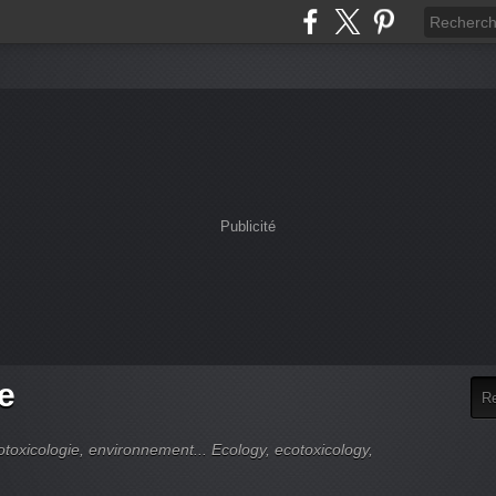
Publicité
e
cotoxicologie, environnement... Ecology, ecotoxicology,