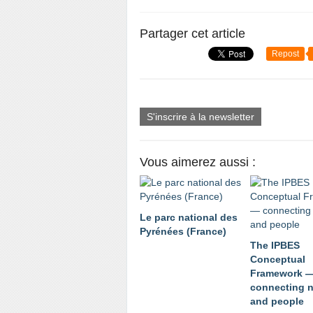
Partager cet article
Repost
S'inscrire à la newsletter
Vous aimerez aussi :
Le parc national des
Pyrénées (France)
The IPBES
Conceptual
Framework 
connecting n
and people