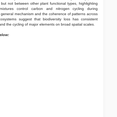
 but not between other plant functional types, highlighting
r mixtures control carbon and nitrogen cycling during
 general mechanism and the coherence of patterns across
ecosystems suggest that biodiversity loss has consistent
and the cycling of major elements on broad spatial scales.
below: