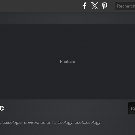
Publicité
e
cotoxicologie, environnement... Ecology, ecotoxicology,