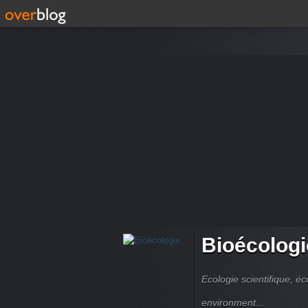
Bioécologi
Ecologie scientifique, é
environment...