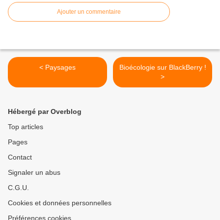
Ajouter un commentaire
< Paysages
Bioécologie sur BlackBerry !
>
Hébergé par Overblog
Top articles
Pages
Contact
Signaler un abus
C.G.U.
Cookies et données personnelles
Préférences cookies