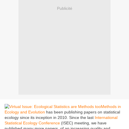
Publicité
Methods in
Ecology and Evolution
has been publishing papers on statistical
ecology since its inception in 2010. Since the last
International
Statistical Ecology Conference
(ISEC) meeting, we have
published many more papers, of an increasing quality and