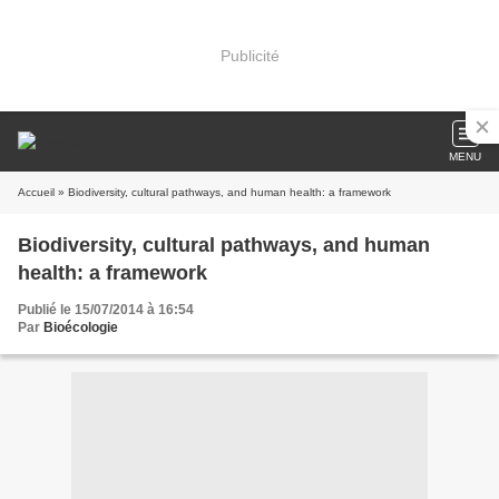
Publicité
MENU
Accueil
» Biodiversity, cultural pathways, and human health: a framework
Biodiversity, cultural pathways, and human
health: a framework
Publié le 15/07/2014 à 16:54
Par
Bioécologie