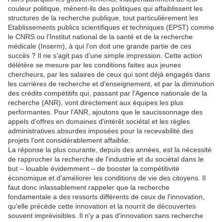
couleur politique, mènent-ils des politiques qui affaiblissent les
structures de la recherche publique, tout particulièrement les
Etablissements publics scientifiques et techniques (EPST) comme
le CNRS ou l'Institut national de la santé et de la recherche
médicale (Inserm), à qui l'on doit une grande partie de ces
succès ? Il ne s’agit pas d’une simple impression. Cette action
délétère se mesure par les conditions faites aux jeunes
chercheurs, par les salaires de ceux qui sont déjà engagés dans
les carrières de recherche et d'enseignement, et par la diminution
des crédits compétitifs qui, passant par l'Agence nationale de la
recherche (ANR), vont directement aux équipes les plus
performantes. Pour l'ANR, ajoutons que le saucissonnage des
appels d'offres en domaines d'intérêt sociétal et les règles
administratives absurdes imposées pour la recevabilité des
projets l'ont considérablement affaiblie.
La réponse la plus courante, depuis des années, est la nécessité
de rapprocher la recherche de l'industrie et du sociétal dans le
but – louable évidemment – de booster la compétitivité
économique et d'améliorer les conditions de vie des citoyens. Il
faut donc inlassablement rappeler que la recherche
fondamentale a des ressorts différents de ceux de l'innovation,
qu'elle précède cette innovation et la nourrit de découvertes
souvent imprévisibles. Il n'y a pas d'innovation sans recherche