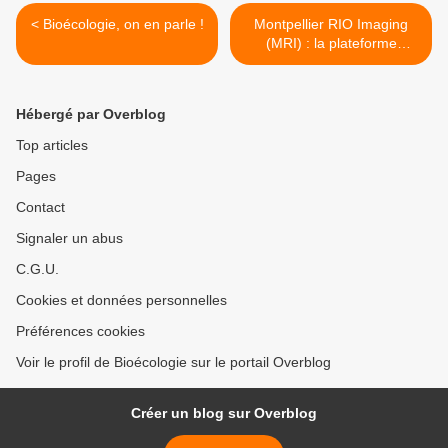
< Bioécologie, on en parle !
Montpellier RIO Imaging
(MRI) : la plateforme
d'imagerie de Montpellier >
Hébergé par Overblog
Top articles
Pages
Contact
Signaler un abus
C.G.U.
Cookies et données personnelles
Préférences cookies
Voir le profil de Bioécologie sur le portail Overblog
Créer un blog sur Overblog