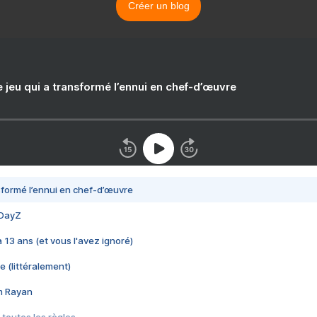
Créer un blog
e jeu qui a transformé l’ennui en chef-d’œuvre
nsformé l’ennui en chef-d’œuvre
 DayZ
 a 13 ans (et vous l'avez ignoré)
e (littéralement)
im Rayan