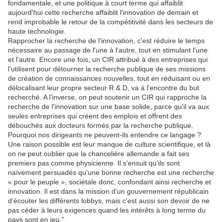
fondamentale, et une politique à court terme qui affaiblit
aujourd'hui cette recherche affaiblit l'innovation de demain et
rend improbable le retour de la compétitivité dans les secteurs de
haute technologie.
Rapprocher la recherche de l'innovation, c'est réduire le temps
nécessaire au passage de l'une à l'autre, tout en stimulant l'une
et l'autre. Encore une fois, un CIR attribué à des entreprises qui
l'utilisent pour détourner la recherche publique de ses missions
de création de connaissances nouvelles, tout en réduisant ou en
délocalisant leur propre secteur R & D, va à l'encontre du but
recherché. A l'inverse, on peut soutenir un CIR qui rapproche la
recherche de l'innovation sur une base solide, parce qu'il va aux
seules entreprises qui créent des emplois et offrent des
débouchés aux docteurs formés par la recherche publique.
Pourquoi nos dirigeants ne peuvent-ils entendre ce langage ?
Une raison possible est leur manque de culture scientifique, et là
on ne peut oublier que la chancelière allemande a fait ses
premiers pas comme physicienne. Il s'ensuit qu'ils sont
naïvement persuadés qu'une bonne recherche est une recherche
« pour le peuple », sociétale donc, confondant ainsi recherche et
innovation. Il est dans la mission d'un gouvernement républicain
d'écouter les différents lobbys, mais c'est aussi son devoir de ne
pas céder à leurs exigences quand les intérêts à long terme du
pays sont en jeu."