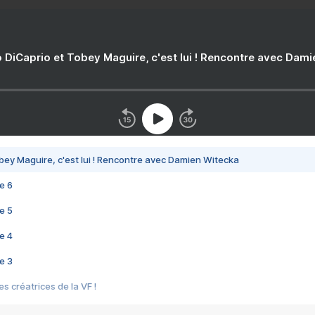
 DiCaprio et Tobey Maguire, c'est lui ! Rencontre avec Dam
bey Maguire, c'est lui ! Rencontre avec Damien Witecka
e 6
e 5
e 4
e 3
s créatrices de la VF !
e 2