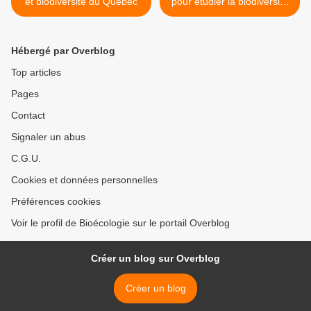
et biodiversité du Québec
pour étudier la biodiversité
des invertébrés terrestres >
Hébergé par Overblog
Top articles
Pages
Contact
Signaler un abus
C.G.U.
Cookies et données personnelles
Préférences cookies
Voir le profil de Bioécologie sur le portail Overblog
Créer un blog sur Overblog
Créer un blog