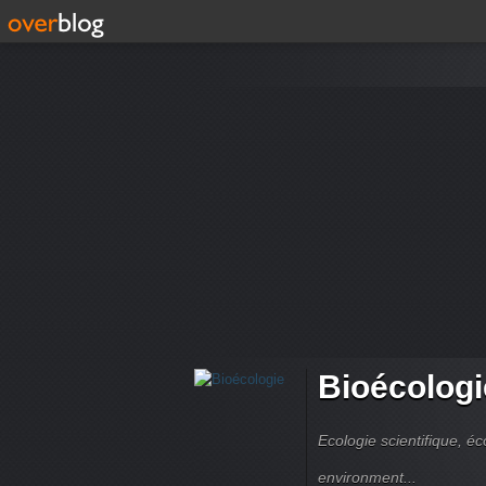
Bioécologi
Ecologie scientifique, é
environment...