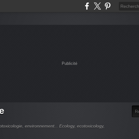
Publicité
e
cotoxicologie, environnement... Ecology, ecotoxicology,