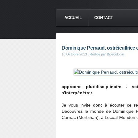
ACCUEIL
CONTACT
Dominique Perraud, ostréicultrice en
16 Octobre 2013
, Rédigé par Bioécologie
approche pluridisciplinaire : s
s'interpénétrer.
Je vous invite donc à écouter ce re
Découvrez le monde de Dominique Perr
Carnac (Morbihan), à Locoal-Mendon 