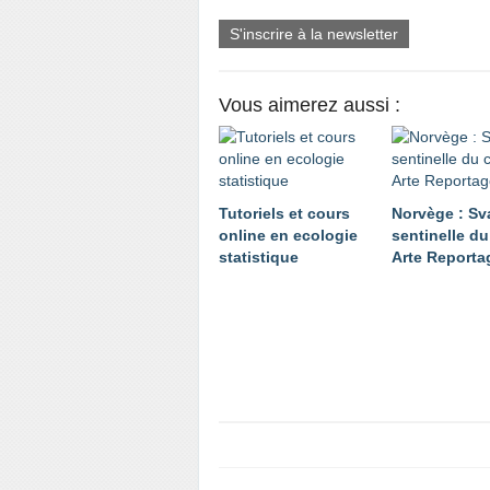
S'inscrire à la newsletter
Vous aimerez aussi :
Tutoriels et cours
Norvège : Sv
online en ecologie
sentinelle du
statistique
Arte Reporta