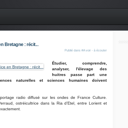
 Bretagne : récit...
Publié dans
#A voir - à écouter
Étudier, comprendre,
analyser, l'élevage des
huitres passe part une
ciences naturelles et sciences humaines doivent
portage radio diffusé sur les ondes de France Culture.
aud, ostréicultrice dans la Ria d’Etel, entre Lorient et
exactement.